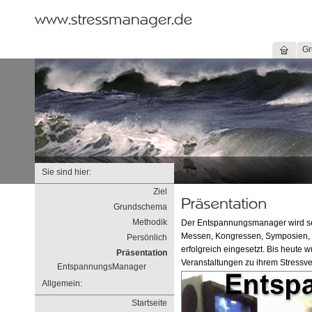
Gr
Sie sind hier:
Ziel
Grundschema
Methodik
Der Entspannungsmanager wird sei
Messen, Kongressen, Symposien, k
Persönlich
erfolgreich eingesetzt. Bis heute
Präsentation
Veranstaltungen zu ihrem Stressve
EntspannungsManager
Allgemein:
Startseite